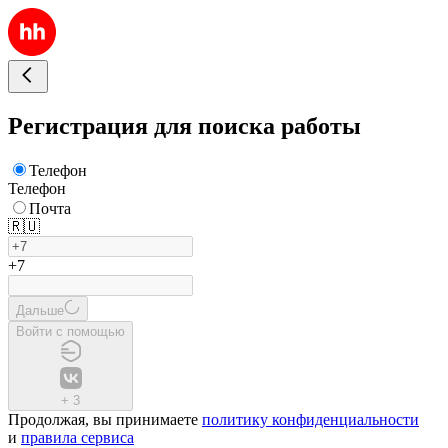
Регистрация для поиска работы
Телефон
Телефон
Почта
🇷🇺
+7
Дальше
Войти с помощью
+
3
Продолжая, вы принимаете
политику конфиденциальности
и
правила сервиса