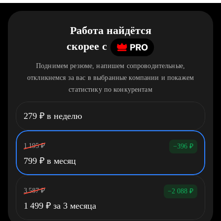
Работа найдётся
скорее
c
Поднимем резюме, напишем сопроводительные,
откликнемся за вас в выбранные компании и покажем
статистику по конкурентам
279
₽
в неделю
1 195
₽
−396
₽
799
₽
в месяц
3 587
₽
−2 088
₽
1 499
₽
за 3 месяца