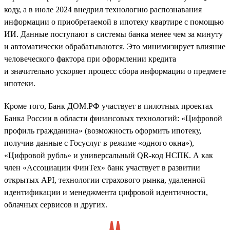
коду, а в июле 2024 внедрил технологию распознавания
информации о приобретаемой в ипотеку квартире с помощью
ИИ. Данные поступают в системы банка менее чем за минуту
и автоматически обрабатываются. Это минимизирует влияние
человеческого фактора при оформлении кредита
и значительно ускоряет процесс сбора информации о предмете
ипотеки.
Кроме того, Банк ДОМ.РФ участвует в пилотных проектах
Банка России в области финансовых технологий: «Цифровой
профиль гражданина» (возможность оформить ипотеку,
получив данные с Госуслуг в режиме «одного окна»),
«Цифровой рубль» и универсальный QR-код НСПК. А как
член «Ассоциации ФинТех» банк участвует в развитии
открытых API, технологии страхового рынка, удаленной
идентификации и менеджмента цифровой идентичности,
облачных сервисов и других.