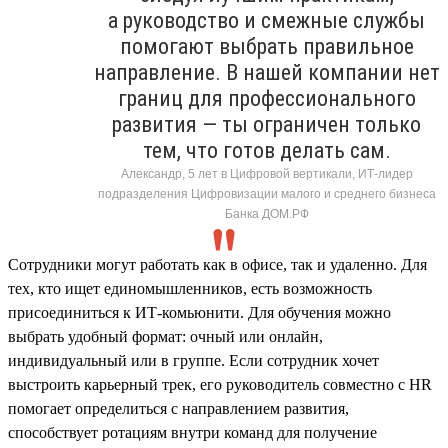
а руководство и смежные службы
помогают выбрать правильное
направление. В нашей компании нет
границ для профессионального
развития — ты ограничен только
тем, что готов делать сам.
Александр, 5 лет в Цифровой вертикали, ИТ-лидер
подразделения Цифровизации малого и среднего бизнеса
Банка ДОМ.РФ
Сотрудники могут работать как в офисе, так и удаленно. Для
тех, кто ищет единомышленников, есть возможность
присоединиться к ИТ-комьюнити. Для обучения можно
выбрать удобный формат: очный или онлайн,
индивидуальный или в группе. Если сотрудник хочет
выстроить карьерный трек, его руководитель совместно с HR
помогает определиться с направлением развития,
способствует ротациям внутри команд для получение