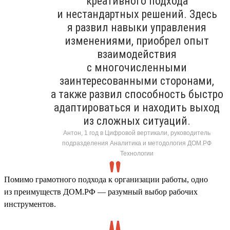
креативного подхода
и нестандартных решений. Здесь
я развил навыки управления
изменениями, приобрел опыт
взаимодействия
с многочисленными
заинтересованными сторонами,
а также развил способность быстро
адаптироваться и находить выход
из сложных ситуаций.
Антон, 1 год в Цифровой вертикали, руководитель
подразделения Аналитика и методология ДОМ.РФ
Технологии
Помимо грамотного подхода к организации работы, одно
из преимуществ ДОМ.РФ — разумный выбор рабочих
инструментов.