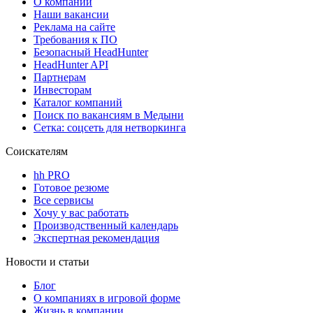
О компании
Наши вакансии
Реклама на сайте
Требования к ПО
Безопасный HeadHunter
HeadHunter API
Партнерам
Инвесторам
Каталог компаний
Поиск по вакансиям в Медыни
Сетка: соцсеть для нетворкинга
Соискателям
hh PRO
Готовое резюме
Все сервисы
Хочу у вас работать
Производственный календарь
Экспертная рекомендация
Новости и статьи
Блог
О компаниях в игровой форме
Жизнь в компании