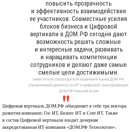
повысить прозрачность
и эффективность взаимодействия
ее участников. Совместные усилия
блоков бизнеса и Цифровой
вертикали в ДОМ.РФ сегодня дают
возможность решать сложные
и интересные задачи, развивать
и наращивать компетенции
сотрудников и делают даже самые
смелые цели достижимыми.
заместитель председателя правления Банка ДОМ.РФ,
управляющий директор по ИТ и цифровой трансформации
ДОМ.РФ Николай Козак
Цифровая вертикаль ДОМ.РФ объединяет в себе три вектора
развития компании: Гос ИТ, Бизнес ИТ и Core ИТ. Также
в состав Цифровой вертикали входит дочерняя
аккредитованная ИТ-компания «ДОМ.РФ Технологии».