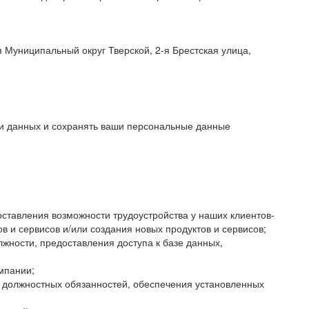
 Муниципальный округ Тверской, 2-я Брестская улица,
ки данных и сохранять ваши персональные данные
оставления возможности трудоустройства у наших клиентов-
 и сервисов и/или создания новых продуктов и сервисов;
жности, предоставления доступа к базе данных,
мпании;
я должностных обязанностей, обеспечения установленных