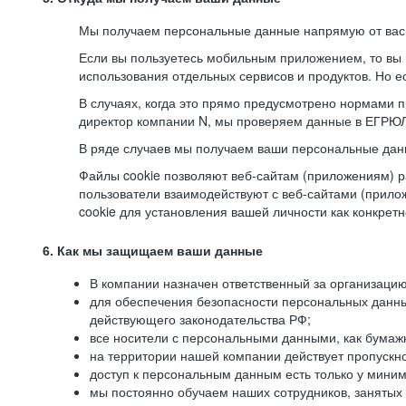
Мы получаем персональные данные напрямую от вас, 
Если вы пользуетесь мобильным приложением, то вы 
использования отдельных сервисов и продуктов. Но ес
В случаях, когда это прямо предусмотрено нормами п
директор компании N, мы проверяем данные в ЕГРЮЛ,
В ряде случаев мы получаем ваши персональные дан
Файлы cookie позволяют веб-сайтам (приложениям) ра
пользователи взаимодействуют с веб-сайтами (прило
cookie для установления вашей личности как конкрет
6. Как мы защищаем ваши данные
В компании назначен ответственный за организацию
для обеспечения безопасности персональных данн
действующего законодательства РФ;
все носители с персональными данными, как бумажн
на территории нашей компании действует пропускн
доступ к персональным данным есть только у миним
мы постоянно обучаем наших сотрудников, занятых