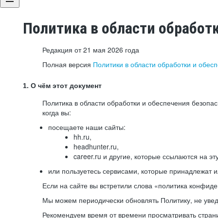
Политика в области обработ
Редакция от 21 мая 2026 года
Полная версия
Политики в области обработки и обес
1. О чём этот документ
Политика в области обработки и обеспечения безопа
когда вы:
посещаете наши сайты:
hh.ru,
headhunter.ru,
career.ru и другие, которые ссылаются на эт
или пользуетесь сервисами, которые принадлежат 
Если на сайте вы встретили слова «политика конфиде
Мы можем периодически обновлять Политику, не уведо
Рекомендуем время от времени просматривать страни