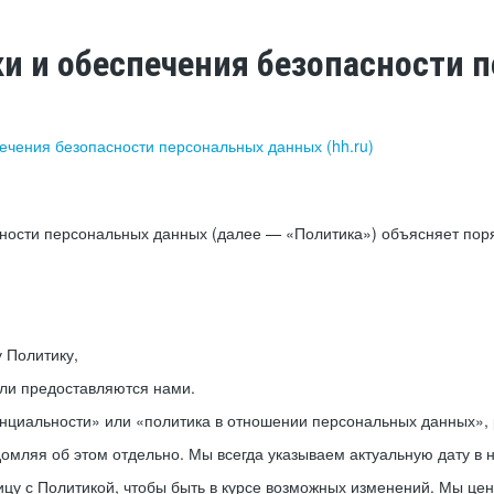
ки и обеспечения безопасности
печения безопасности персональных данных (hh.ru)
сности персональных данных (далее — «Политика») объясняет пор
у Политику,
или предоставляются нами.
нциальности» или «политика в отношении персональных данных», р
мляя об этом отдельно. Мы всегда указываем актуальную дату в н
цу с Политикой, чтобы быть в курсе возможных изменений. Мы це