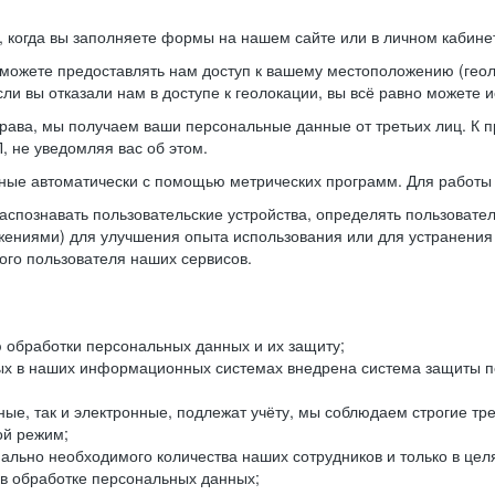
когда вы заполняете формы на нашем сайте или в личном кабинет
можете предоставлять нам доступ к вашему местоположению (гео
ли вы отказали нам в доступе к геолокации, вы всё равно можете 
рава, мы получаем ваши персональные данные от третьих лиц. К п
 не уведомляя вас об этом.
ные автоматически с помощью метрических программ. Для работы 
спознавать пользовательские устройства, определять пользователь
жениями) для улучшения опыта использования или для устранения
ного пользователя наших сервисов.
 обработки персональных данных и их защиту;
ых в наших информационных системах внедрена система защиты пе
ые, так и электронные, подлежат учёту, мы соблюдаем строгие тр
ой режим;
ально необходимого количества наших сотрудников и только в це
 в обработке персональных данных;