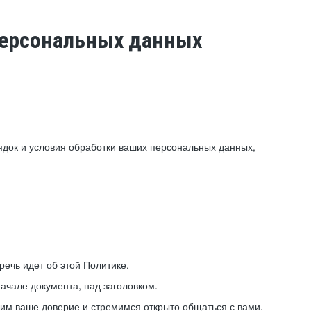
 персональных данных
ядок и условия обработки ваших персональных данных,
ечь идет об этой Политике.
ачале документа, над заголовком.
ним ваше доверие и стремимся открыто общаться с вами.