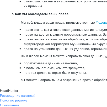
с помощью системы внутреннего контроля мы повыш
их причины.
7. Как мы соблюдаем ваши права
Мы соблюдаем ваши права, предусмотренные
Федер
право знать, как и какие ваши данные мы используе
право на доступ к вашим персональным данным. Вы 
право отозвать согласие на обработку, если мы обр
внутригородская территория Муниципальный округ Т
право на уточнение данных, их удаление, ограниче
Вы в любой момент можете исправить свои данные, у
обрабатываем данные незаконно,
в большем объёме, чем это требуется,
не в тех целях, которые были озвучены,
вы можете направить нам возражения против обработ
HeadHunter
Размещение вакансий
Поиск по резюме
О компании