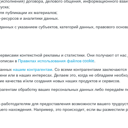
(исполнения) договора, делового общения, информационного взаи
уска;
ля публикации их материалов;
ресурсов и аналитики данных.
нных с указанием субъектов, категорий данных, правового основ
ервисами контекстной рекламы и статистики. Они получают от нас
 описан в
Правилах использования файлов cookie
.
данных
нашим контрагентам
. Со всеми контрагентами заключаются
мени или в наших интересах. Делаем это, когда не обладаем необ
е качества и/или создания новых наших продуктов и сервисов.
трагентам обработку ваших персональных данных либо передаём п
аботодателям для предоставления возможности вашего трудоустр
шего нахождения. Например, это происходит, если вы разместили 