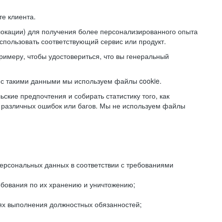
е клиента.
локации) для получения более персонализированного опыта
использовать соответствующий сервис или продукт.
римеру, чтобы удостовериться, что вы генеральный
с такими данными мы используем файлы cookie.
ские предпочтения и собирать статистику того, как
 различных ошибок или багов. Мы не используем файлы
рсональных данных в соответствии с требованиями
ебования по их хранению и уничтожению;
лях выполнения должностных обязанностей;