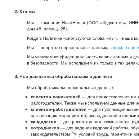
2. Кто мы
Мы — компания HeadHunter (ООО «Хэдхантер», ИНН 77
дом 48, помещ. 25).
Когда в Политике используются слова «мы», «наша к
Мы — оператор персональных данных,
запись о нас 
Мы уважаем конфиденциальность ваших данных и дел
в безопасности. Мы используем их только в тех целях
3. Чьи данные мы обрабатываем и для чего
Мы обрабатываем персональные данные:
клиентов-соискателей
— для предоставления им до
работодателей. Также мы используем данные для ис
клиентов-работодателей
— для публикации ваканс
организацию мероприятий, исследований и формир
кандидатов
— для рассмотрения возможности труд
сотрудников
— для ведения кадровой работы, обу
законодательством РФ условий труда, гарантий и к