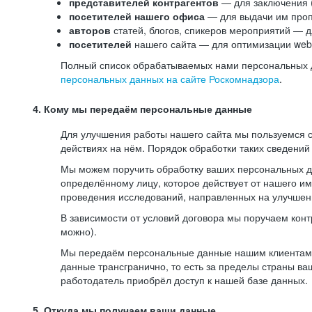
представителей контрагентов
— для заключения 
посетителей нашего офиса
— для выдачи им проп
авторов
статей, блогов, спикеров мероприятий — д
посетителей
нашего сайта — для оптимизации web-
Полный список обрабатываемых нами персональных да
персональных данных на сайте Роскомнадзора
.
4. Кому мы передаём персональные данные
Для улучшения работы нашего сайта мы пользуемся с
действиях на нём. Порядок обработки таких сведений
Мы можем поручить обработку ваших персональных 
определённому лицу, которое действует от нашего и
проведения исследований, направленных на улучшени
В зависимости от условий договора мы поручаем кон
можно).
Мы передаём персональные данные нашим клиентам-р
данные трансгранично, то есть за пределы страны ва
работодатель приобрёл доступ к нашей базе данных.
5. Откуда мы получаем ваши данные