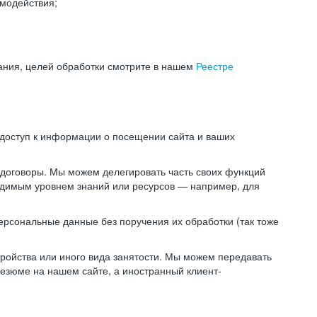
модействия;
ания, целей обработки смотрите в нашем
Реестре
 доступ к информации о посещении сайта и ваших
 договоры. Мы можем делегировать часть своих функций
ходимым уровнем знаний или ресурсов — например, для
ерсональные данные без поручения их обработки (так тоже
ойства или иного вида занятости. Мы можем передавать
резюме на нашем сайте, а иностранный клиент-