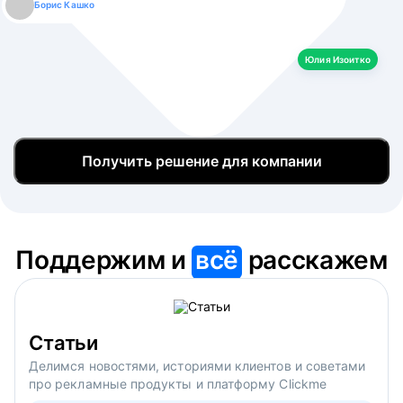
Борис Кашко
Юлия Изоитко
Александр Кулагин
Даниил Макаров
Екатерина Лазаренко
Юлия Изоитко
Получить решение для компании
Поддержим и
всё
расскажем
Статьи
Делимся новостями, историями клиентов и советами
про рекламные продукты и платформу Clickme