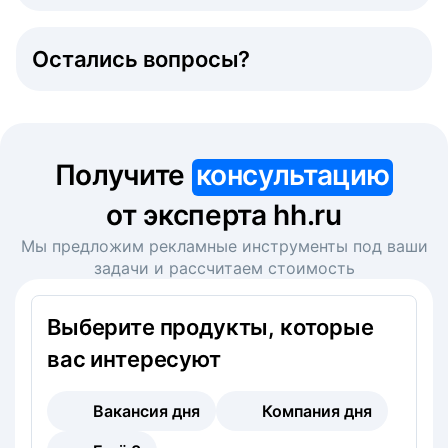
Остались вопросы?
Получите
консультацию
от эксперта hh.ru
Мы предложим рекламные инструменты под ваши
задачи и рассчитаем стоимость
Выберите продукты, которые
вас интересуют
Вакансия дня
Компания дня