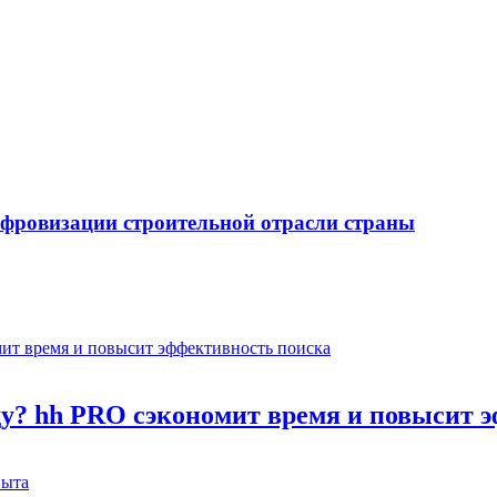
ифровизации строительной отрасли страны
оду? hh PRO сэкономит время и повысит 