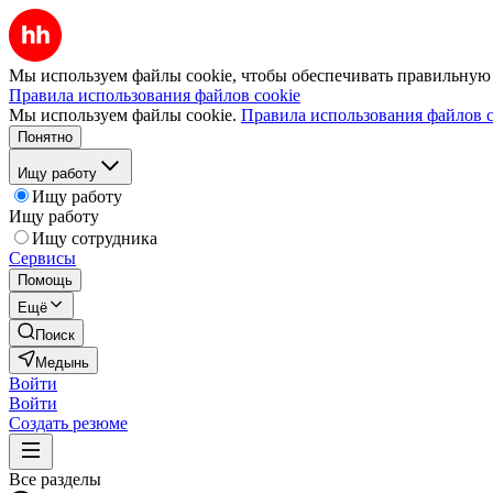
Мы используем файлы cookie, чтобы обеспечивать правильную р
Правила использования файлов cookie
Мы используем файлы cookie.
Правила использования файлов c
Понятно
Ищу работу
Ищу работу
Ищу работу
Ищу сотрудника
Сервисы
Помощь
Ещё
Поиск
Медынь
Войти
Войти
Создать резюме
Все разделы