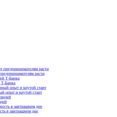
предпринимателям расти
 Т-Банка
ый опыт и крутой старт
юдей
сть в завтрашнем дне