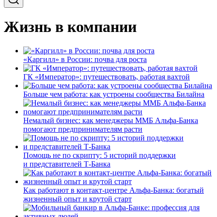
Жизнь в компании
«Каргилл» в России: почва для роста
ГК «Император»: путешествовать, работая вахтой
Больше чем работа: как устроены сообщества Билайна
Немалый бизнес: как менеджеры ММБ Альфа-Банка
помогают предпринимателям расти
Помощь не по скрипту: 5 историй поддержки
и представителей Т-Банка
Как работают в контакт-центре Альфа-Банка: богатый
жизненный опыт и крутой старт