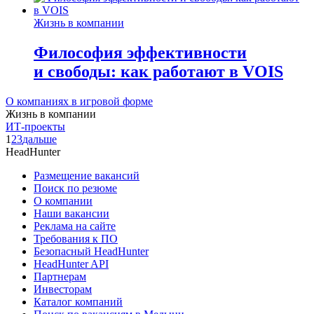
Жизнь в компании
Философия эффективности
и свободы: как работают в VOIS
О компаниях в игровой форме
Жизнь в компании
ИТ-проекты
1
2
3
дальше
HeadHunter
Размещение вакансий
Поиск по резюме
О компании
Наши вакансии
Реклама на сайте
Требования к ПО
Безопасный HeadHunter
HeadHunter API
Партнерам
Инвесторам
Каталог компаний