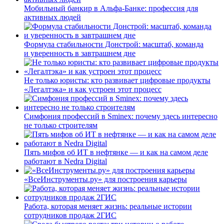
Мобильный банкир в Альфа-Банке: профессия для
активных людей
Формула стабильности Донстрой: масштаб, команда
и уверенность в завтрашнем дне
Не только юристы: кто развивает цифровые продукты
«Легалтэка» и как устроен этот процесс
Симфония профессий в Sminex: почему здесь интересно
не только строителям
Пять мифов об ИТ в нефтянке — и как на самом деле
работают в Nedra Digital
«ВсеИнструменты.ру» для построения карьеры
Работа, которая меняет жизнь: реальные истории
сотрудников продаж 2ГИС