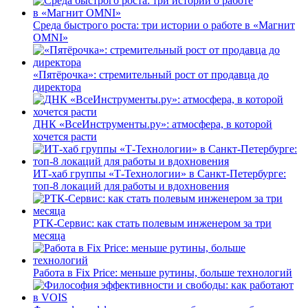
Среда быстрого роста: три истории о работе в «Магнит
OMNI»
«Пятёрочка»: стремительный рост от продавца до
директора
ДНК «ВсеИнструменты.ру»: атмосфера, в которой
хочется расти
ИТ-хаб группы «Т-Технологии» в Санкт-Петербурге:
топ-8 локаций для работы и вдохновения
РТК-Сервис: как стать полевым инженером за три
месяца
Работа в Fix Price: меньше рутины, больше технологий