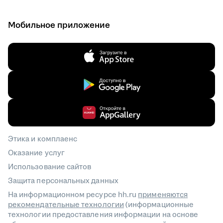
Мобильное приложение
Этика и комплаенс
Оказание услуг
Использование сайтов
Защита персональных данных
На информационном ресурсе hh.ru
применяются
рекомендательные технологии
(информационные
технологии предоставления информации на основе