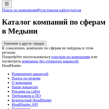
Поиск по компаниям
Регистрация работодателя
Каталог компаний по сферам
в Медыни
Компании в других городах
К сожалению, компании по сферам не найдены в этом
регионе.
Попробуйте воспользоваться
поиском по компаниям
или
посмотреть
компании без открытых вакансий
HeadHunter
Размещение вакансий
Поиск по резюме
О компании
Наши вакансии
Реклама на сайте
Требования к ПО
Безопасный HeadHunter
HeadHunter API
Партнерам