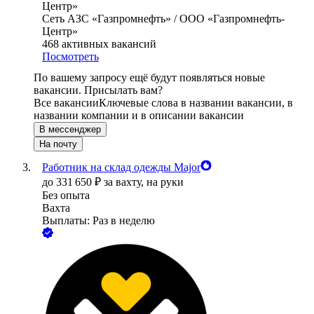
Сеть АЗС «Газпромнефть» / ООО «Газпромнефть-
Центр»
468
активных вакансий
Посмотреть
По вашему запросу ещё будут появляться новые
вакансии. Присылать вам?
Все вакансии
Ключевые слова в названии вакансии, в
названии компании и в описании вакансии
В мессенджер
На почту
Работник на склад одежды Major
до
331 650
₽
за вахту,
на руки
Без опыта
Вахта
Выплаты: Раз в неделю