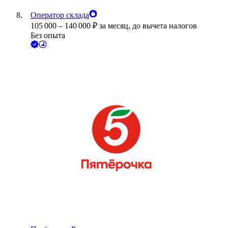
Оператор склада
105 000
–
140 000
₽
за месяц,
до вычета налогов
Без опыта