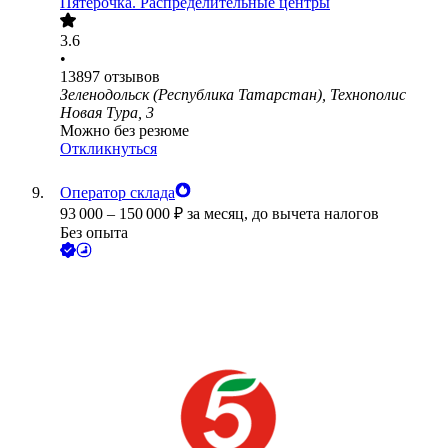
Пятёрочка. Распределительные центры
3.6
•
13897
отзывов
Зеленодольск (Республика Татарстан), Технополис
Новая Тура, 3
Можно без резюме
Откликнуться
Оператор склада
93 000
–
150 000
₽
за месяц,
до вычета налогов
Без опыта