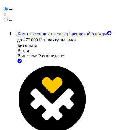
Комплектовщик на склад Брендовой одежды
до
470 000
₽
за вахту,
на руки
Без опыта
Вахта
Выплаты: Раз в неделю