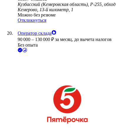
Кузбасский (Кемеровская область), Р-255, обход
Кемерово, 13-й километр, 1
Можно без резюме
Откликнуться
Оператор склада
90 000
–
130 000
₽
за месяц,
до вычета налогов
Без опыта