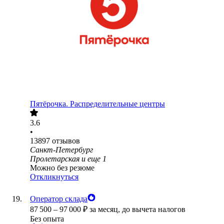
Пятёрочка. Распределительные центры
3.6
•
13897
отзывов
Санкт-Петербург
Пролетарская
и еще
1
Можно без резюме
Откликнуться
Оператор склада
87 500
–
97 000
₽
за месяц,
до вычета налогов
Без опыта