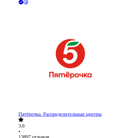
Пятёрочка. Распределительные центры
3.6
•
13897
отзывов