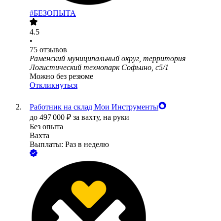
#БЕЗОПЫТА
4.5
•
75
отзывов
Раменский муниципальный округ, территория
Логистический технопарк Софьино, с5/1
Можно без резюме
Откликнуться
Работник на склад Мои Инструменты
до
497 000
₽
за вахту,
на руки
Без опыта
Вахта
Выплаты: Раз в неделю