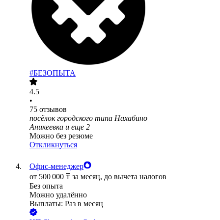
#БЕЗОПЫТА
4.5
•
75
отзывов
посёлок городского типа Нахабино
Аникеевка
и еще
2
Можно без резюме
Откликнуться
Офис-менеджер
от
500 000
₸
за месяц,
до вычета налогов
Без опыта
Можно удалённо
Выплаты: Раз в месяц