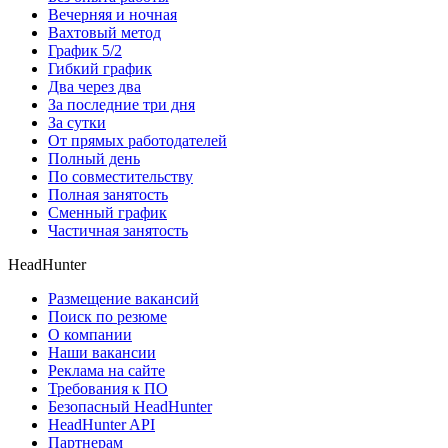
Вечерняя и ночная
Вахтовый метод
График 5/2
Гибкий график
Два через два
За последние три дня
За сутки
От прямых работодателей
Полный день
По совместительству
Полная занятость
Сменный график
Частичная занятость
HeadHunter
Размещение вакансий
Поиск по резюме
О компании
Наши вакансии
Реклама на сайте
Требования к ПО
Безопасный HeadHunter
HeadHunter API
Партнерам