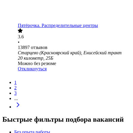
Пятёрочка. Распределительные центры
3.6
•
13897
отзывов
Старцево (Красноярский край), Енисейский тракт
20 километр, 25Б
Можно без резюме
Откликнуться
1
2
3
...
Быстрые фильтры подбора вакансий
Без опыта работы