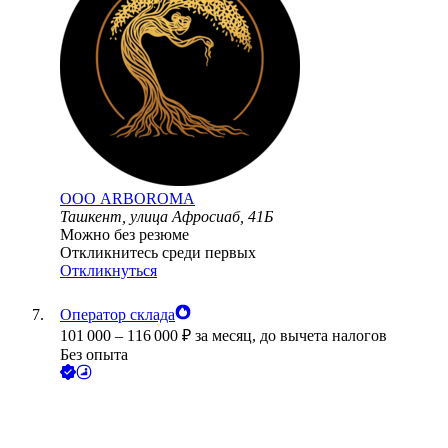
ООО
ARBOROMA
Ташкент, улица Афросиаб, 41Б
Можно без резюме
Откликнитесь среди первых
Откликнуться
Оператор склада
101 000
–
116 000
₽
за месяц,
до вычета налогов
Без опыта