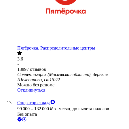
Пятёрочка. Распределительные центры
3.6
•
13897
отзывов
Солнечногорск (Московская область), деревня
Шелепаново, ст152/2
Можно без резюме
Откликнуться
Оператор склада
99 000
–
132 000
₽
за месяц,
до вычета налогов
Без опыта