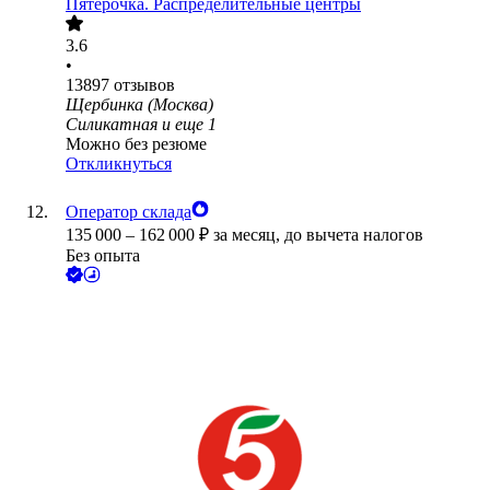
Пятёрочка. Распределительные центры
3.6
•
13897
отзывов
Щербинка (Москва)
Силикатная
и еще
1
Можно без резюме
Откликнуться
Оператор склада
135 000
–
162 000
₽
за месяц,
до вычета налогов
Без опыта