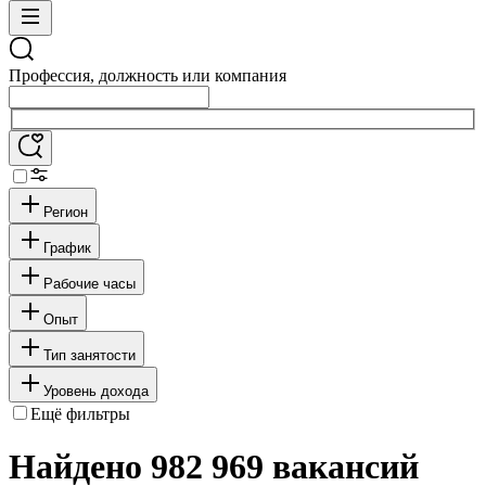
Профессия, должность или компания
Регион
График
Рабочие часы
Опыт
Тип занятости
Уровень дохода
Ещё фильтры
Найдено 982 969 вакансий