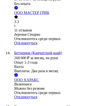
Без опыта
ООО
МАСТЕР ГРИБ
3.3
•
11
отзывов
деревня Старки
Откликнитесь среди первых
Откликнуться
Бетонщик (Камчатский край)
160 000
₽
за месяц,
на руки
Опыт 1-3 года
Вахта
Выплаты: Два раза в месяц
ООО
ХАРАКС
Вилючинск
Можно без резюме
Откликнитесь среди первых
Откликнуться