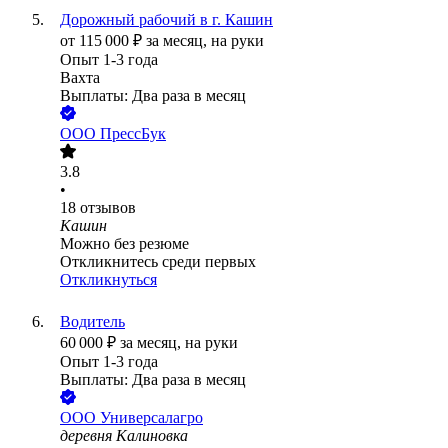
Дорожный рабочий в г. Кашин
от
115 000
₽
за месяц,
на руки
Опыт 1-3 года
Вахта
Выплаты: Два раза в месяц
ООО
ПрессБук
3.8
•
18
отзывов
Кашин
Можно без резюме
Откликнитесь среди первых
Откликнуться
Водитель
60 000
₽
за месяц,
на руки
Опыт 1-3 года
Выплаты: Два раза в месяц
ООО
Универсалагро
деревня Калиновка