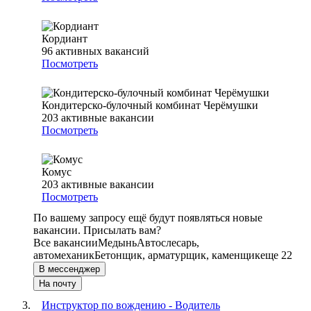
Кордиант
96
активных вакансий
Посмотреть
Кондитерско-булочный комбинат Черёмушки
203
активные вакансии
Посмотреть
Комус
203
активные вакансии
Посмотреть
По вашему запросу ещё будут появляться новые
вакансии. Присылать вам?
Все вакансии
Медынь
Автослесарь,
автомеханик
Бетонщик, арматурщик, каменщик
еще 22
В мессенджер
На почту
Инструктор по вождению - Водитель