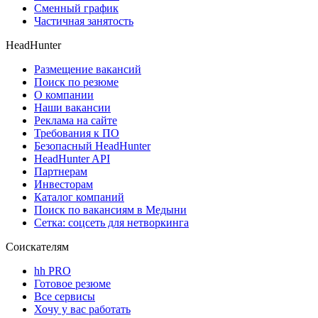
Сменный график
Частичная занятость
HeadHunter
Размещение вакансий
Поиск по резюме
О компании
Наши вакансии
Реклама на сайте
Требования к ПО
Безопасный HeadHunter
HeadHunter API
Партнерам
Инвесторам
Каталог компаний
Поиск по вакансиям в Медыни
Сетка: соцсеть для нетворкинга
Соискателям
hh PRO
Готовое резюме
Все сервисы
Хочу у вас работать