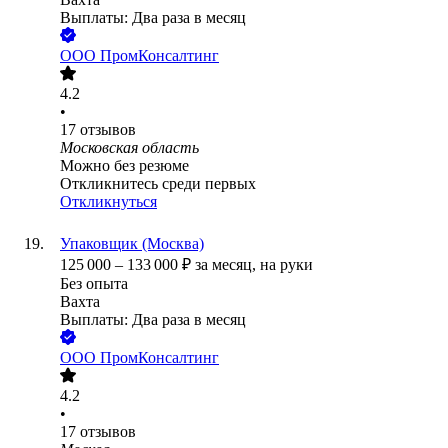
Выплаты: Два раза в месяц
ООО
ПромКонсалтинг
4.2
•
17
отзывов
Московская область
Можно без резюме
Откликнитесь среди первых
Откликнуться
Упаковщик (Москва)
125 000
–
133 000
₽
за месяц,
на руки
Без опыта
Вахта
Выплаты: Два раза в месяц
ООО
ПромКонсалтинг
4.2
•
17
отзывов