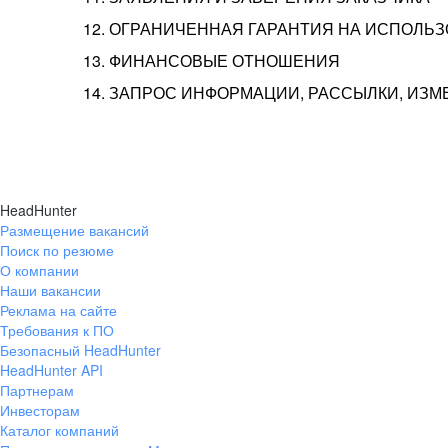
12. ОГРАНИЧЕННАЯ ГАРАНТИЯ НА ИСПОЛЬ
13. ФИНАНСОВЫЕ ОТНОШЕНИЯ
14. ЗАПРОС ИНФОРМАЦИИ, РАССЫЛКИ, ИЗ
HeadHunter
Размещение вакансий
Поиск по резюме
О компании
Наши вакансии
Реклама на сайте
Требования к ПО
Безопасный HeadHunter
HeadHunter API
Партнерам
Инвесторам
Каталог компаний